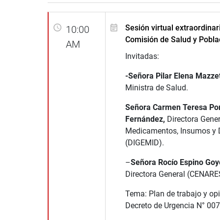
Sesión virtual extraordinar
10:00
Comisión de Salud y Pobla
AM
Invitadas:
-Señora Pilar Elena Mazzet
Ministra de Salud.
Señora Carmen Teresa Po
Fernández,
Directora Gener
Medicamentos, Insumos y 
(DIGEMID).
–
Señora Rocío Espino Go
Directora General (CENARE
Tema: Plan de trabajo y opi
Decreto de Urgencia N° 007