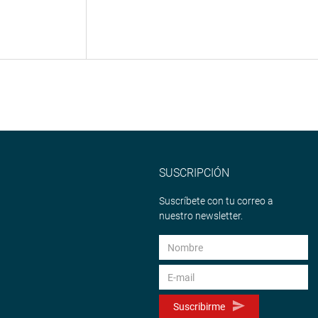
SUSCRIPCIÓN
Suscríbete con tu correo a
nuestro newsletter.
Suscribirme