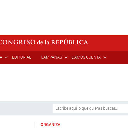
ÍA
EDITORIAL
CAMPAÑAS
DAMOS CUENTA
ORGANIZA