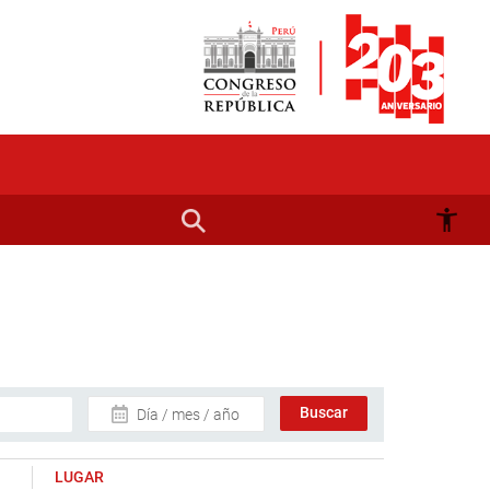
Día / mes / año
LUGAR