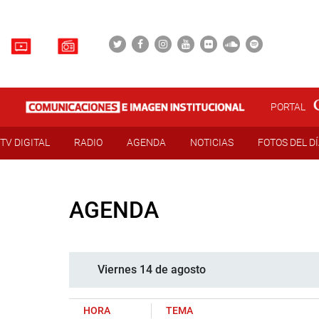
PORTAL
TV DIGITAL
RADIO
AGENDA
NOTICIAS
FOTOS DEL D
AGENDA
Viernes 14 de agosto
HORA
TEMA