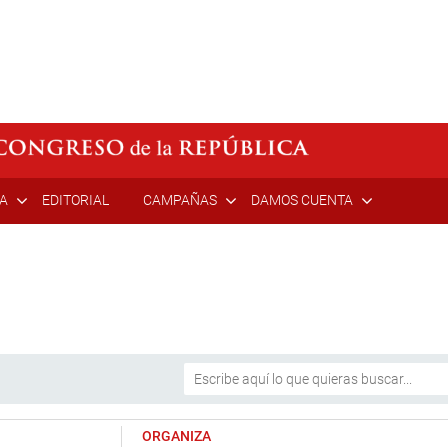
ÍA
EDITORIAL
CAMPAÑAS
DAMOS CUENTA
ORGANIZA