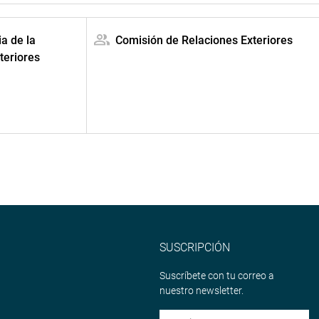
ia de la
Comisión de Relaciones Exteriores
teriores
SUSCRIPCIÓN
Suscríbete con tu correo a
nuestro newsletter.