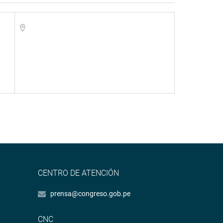
CENTRO DE ATENCIÓN
prensa@congreso.gob.pe
CNC