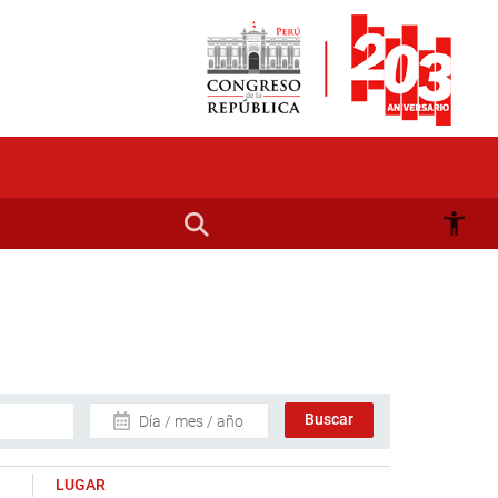
Día / mes / año
LUGAR