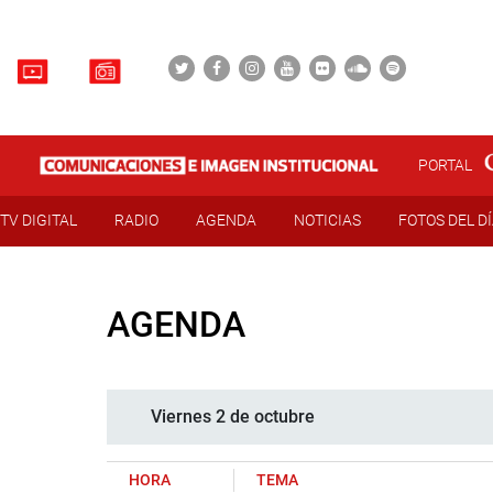
PORTAL
TV DIGITAL
RADIO
AGENDA
NOTICIAS
FOTOS DEL D
AGENDA
Viernes 2 de octubre
HORA
TEMA