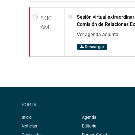
Sesión virtual extraordinar
8:30
Comisión de Relaciones Ex
AM
Ver agenda adjunta.
Descargar
PORTAL
Inicio
Agenda
Noticias
Editorial
Contrastes
Damos Cuenta