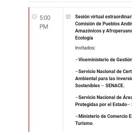
Sesión virtual extraordinar
5:00
Comisión de Pueblos Andi
PM
Amazónicos y Afroperuano
Ecología
Invitados:
–
Viceministerio de Gestió
–
Servicio Nacional de Cert
Ambiental para las Invers
Sostenibles
–
SENACE.
–
Servicio Nacional de Áre
Protegidas por el Estado
–
–
Ministerio de Comercio Ex
Turismo
.