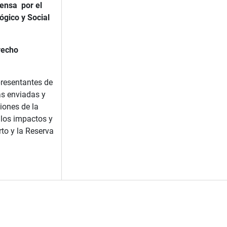
ensa por el
ógico y Social
recho
resentantes de
as enviadas y
iones de la
a los impactos y
rto y la Reserva