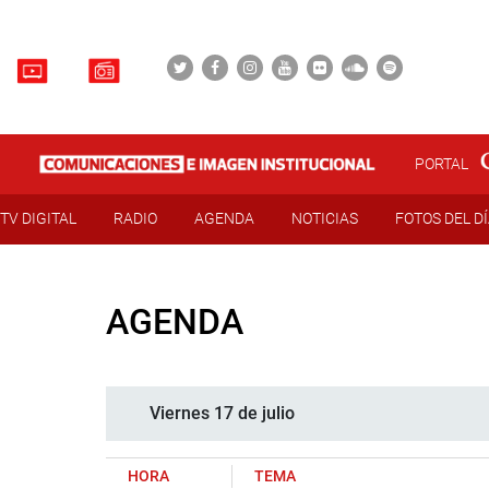
PORTAL
TV DIGITAL
RADIO
AGENDA
NOTICIAS
FOTOS DEL D
AGENDA
Viernes 17 de julio
HORA
TEMA