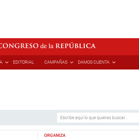
ÍA
EDITORIAL
CAMPAÑAS
DAMOS CUENTA
ORGANIZA