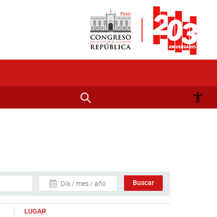
Día / mes / año
LUGAR