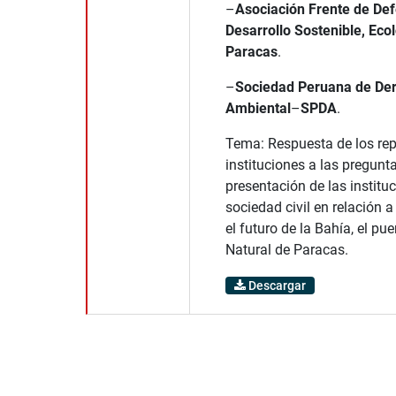
–
Asociación Frente de Def
Desarrollo Sostenible, Ecol
Paracas
.
–
Sociedad Peruana de De
Ambiental
–
SPDA
.
Tema: Respuesta de los rep
instituciones a las pregunt
presentación de las instituc
sociedad civil en relación 
el futuro de la Bahía, el pue
Natural de Paracas.
Descargar