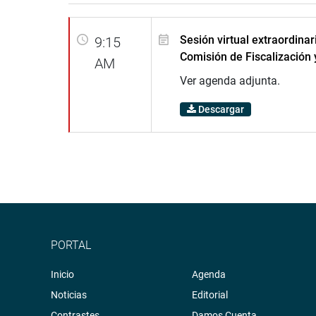
Sesión virtual extraordinar
9:15
Comisión de Fiscalización 
AM
Ver agenda adjunta.
Descargar
PORTAL
Inicio
Agenda
Noticias
Editorial
Contrastes
Damos Cuenta