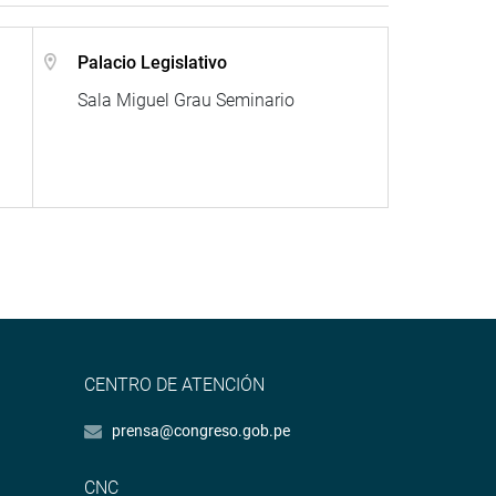
Palacio Legislativo
Sala Miguel Grau Seminario
CENTRO DE ATENCIÓN
prensa@congreso.gob.pe
CNC