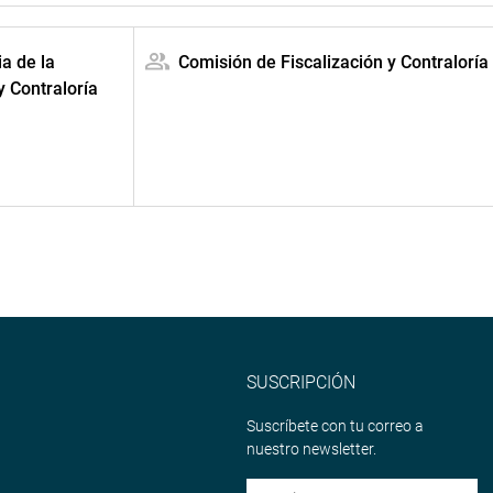
ia de la
Comisión de Fiscalización y Contraloría
y Contraloría
SUSCRIPCIÓN
Suscríbete con tu correo a
nuestro newsletter.