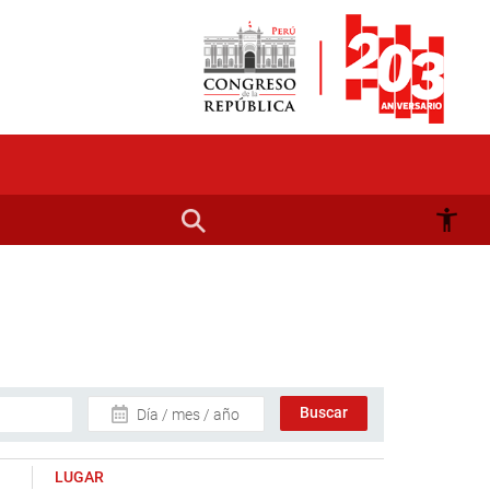
Día / mes / año
LUGAR