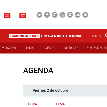
PORTAL
TV DIGITAL
RADIO
AGENDA
NOTICIAS
FOTOS DEL D
AGENDA
Viernes 2 de octubre
HORA
TEMA