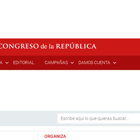
ÍA
EDITORIAL
CAMPAÑAS
DAMOS CUENTA
ORGANIZA