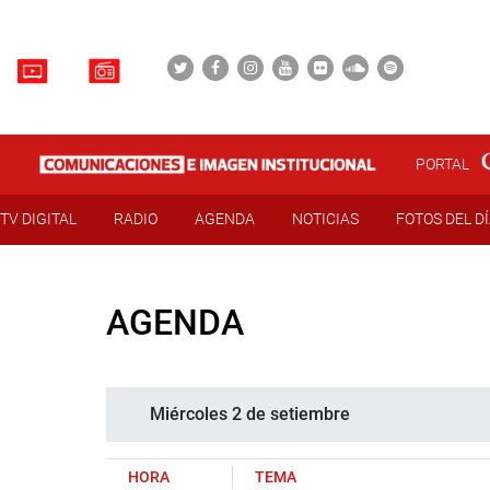
PORTAL
TV DIGITAL
RADIO
AGENDA
NOTICIAS
FOTOS DEL D
AGENDA
Miércoles 2 de setiembre
HORA
TEMA