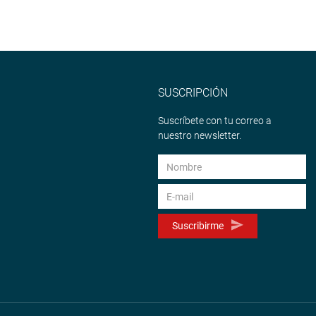
SUSCRIPCIÓN
Suscríbete con tu correo a
nuestro newsletter.
Suscribirme