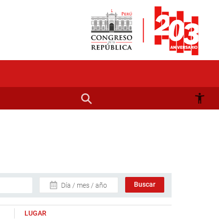
Día / mes / año
LUGAR