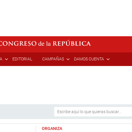
ÍA
EDITORIAL
CAMPAÑAS
DAMOS CUENTA
ORGANIZA