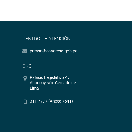
CENTRO DE ATENCIÓN
prensa@congreso.gob.pe
CNC
Palacio Legislativo Av.
Abancay s/n. Cercado de
Lima
311-7777 (Anexo 7541)