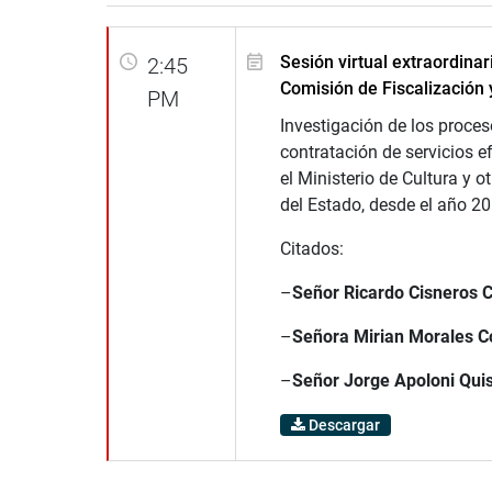
Sesión virtual extraordinar
2:45
Comisión de Fiscalización 
PM
Investigación de los proces
contratación de servicios e
el Ministerio de Cultura y o
del Estado, desde el año 20
Citados:
–
Señor
Ricardo Cisneros C
–
Señora
Mirian Morales C
–
Señor Jorge Apoloni Qui
Descargar