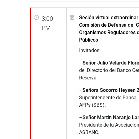
Sesión virtual extraordinar
3:00
Comisión de Defensa del 
PM
Organismos Reguladores d
Públicos
Invitados:
–
Señor Julio Velarde Flor
del Directorio del Banco Ce
Reserva.
–
Señora Socorro Heysen Z
Superintendente de Banca,
AFPs (SBS).
–
Señor Martín Naranjo La
Presidente de la Asociació
ASBANC.