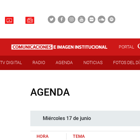
PORTAL
TV DIGITAL
RADIO
AGENDA
NOTICIAS
FOTOS DEL D
AGENDA
Miércoles 17 de junio
HORA
TEMA