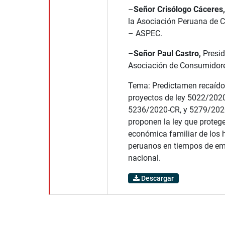
–
Señor Crisólogo Cáceres,
la Asociación Peruana de 
– ASPEC.
–
Señor Paul Castro,
Presid
Asociación de Consumido
Tema: Predictamen recaído
proyectos de ley 5022/202
5236/2020-CR, y 5279/202
proponen la ley que protege
económica familiar de los 
peruanos en tiempos de em
nacional.
Descargar