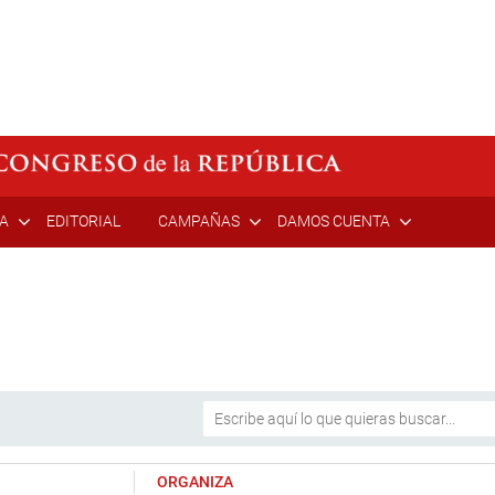
ÍA
EDITORIAL
CAMPAÑAS
DAMOS CUENTA
ORGANIZA