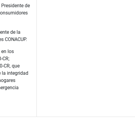
Presidente de
Consumidores
ente de la
res CONACUP.
 en los
0-CR;
0-CR, que
 la integridad
hogares
ergencia