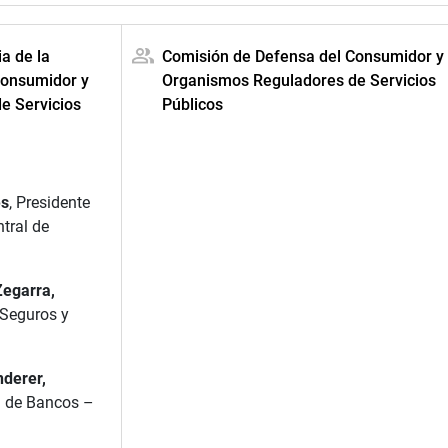
ia de la
Comisión de Defensa del Consumidor y
Consumidor y
Organismos Reguladores de Servicios
e Servicios
Públicos
es
, Presidente
ntral de
egarra,
 Seguros y
nderer,
n de Bancos –