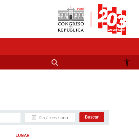
Día / mes / año
LUGAR