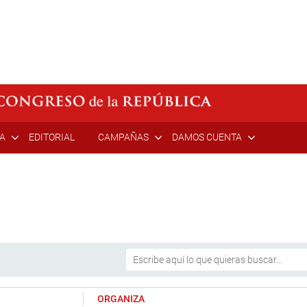
ÍA
EDITORIAL
CAMPAÑAS
DAMOS CUENTA
ORGANIZA