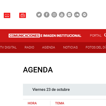
PORTAL
TV DIGITAL
RADIO
AGENDA
NOTICIAS
FOTOS DEL D
AGENDA
Viernes 23 de octubre
HORA
TEMA