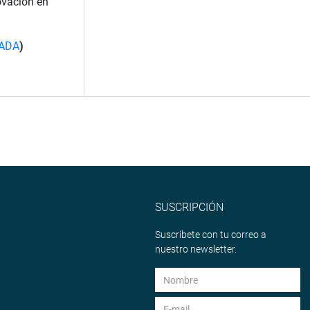
novación en
ADA
)
SUSCRIPCIÓN
Suscríbete con tu correo a
nuestro newsletter.