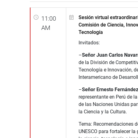
Sesión virtual extraordinar
11:00
Comisión de Ciencia, Innov
AM
Tecnología
Invitados:
–
Señor Juan Carlos Navar
de la División de Competiti
Tecnología e Innovación, d
Interamericano de Desarroll
–
Señor Ernesto Fernández
representante en Perú de l
de las Naciones Unidas par
la Ciencia y la Cultura.
Tema: Recomendaciones de
UNESCO para fortalecer la