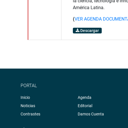
la ciencia, tecnología e in
América Latina.
(
VER AGENDA DOCUMENT
Descargar
PORTAL
Inicio
Agenda
Noticias
Editorial
Contrastes
Damos Cuenta