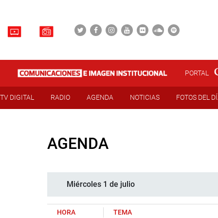
PORTAL
TV DIGITAL
RADIO
AGENDA
NOTICIAS
FOTOS DEL D
AGENDA
Miércoles 1 de julio
HORA
TEMA