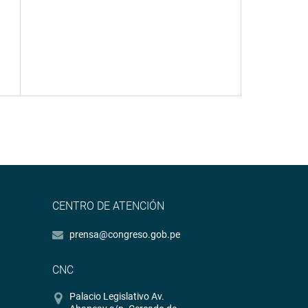
CENTRO DE ATENCIÓN
prensa@congreso.gob.pe
CNC
Palacio Legislativo Av.