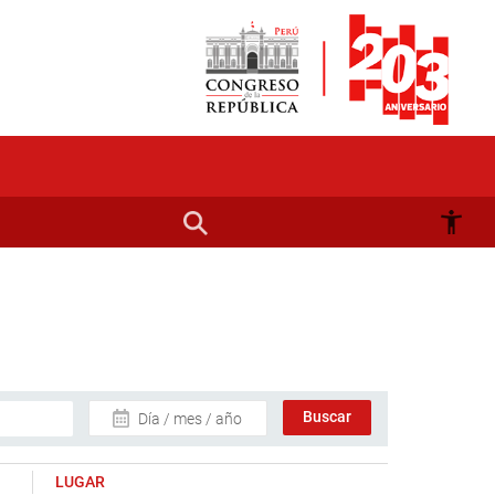
Día / mes / año
LUGAR