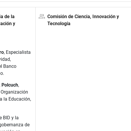
ia de la
Comisión de Ciencia, Innovación y
ación y
Tecnología
ro
, Especialista
vidad,
el Banco
o.
 Polcuch
,
a Organización
a la Educación,
 BID y la
 gobernanza de