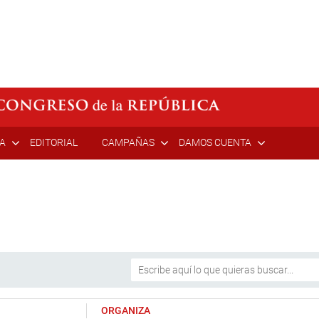
ÍA
EDITORIAL
CAMPAÑAS
DAMOS CUENTA
ORGANIZA