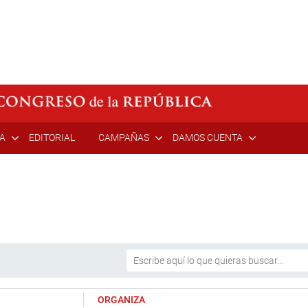
ÍA
EDITORIAL
CAMPAÑAS
DAMOS CUENTA
ORGANIZA