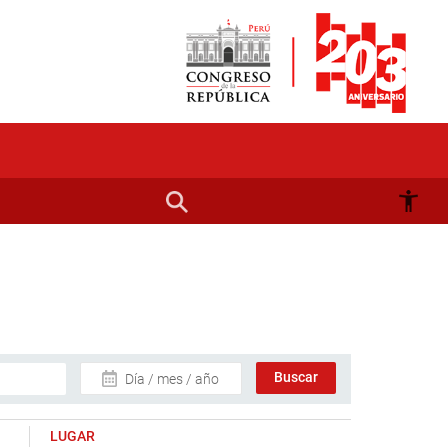
Día / mes / año
LUGAR