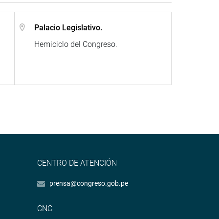
Palacio Legislativo.
Hemiciclo del Congreso.
CENTRO DE ATENCIÓN
prensa@congreso.gob.pe
CNC