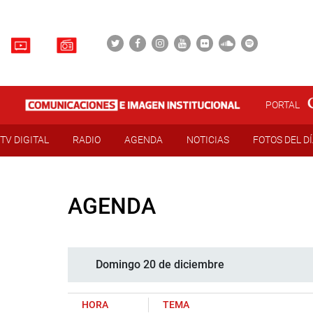
PORTAL
TV DIGITAL
RADIO
AGENDA
NOTICIAS
FOTOS DEL D
AGENDA
Domingo 20 de diciembre
HORA
TEMA