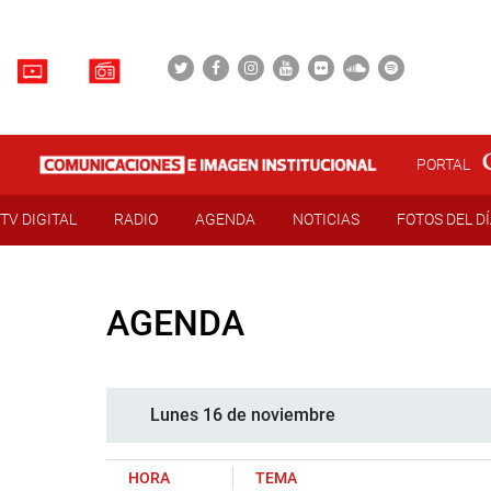
PORTAL
TV DIGITAL
RADIO
AGENDA
NOTICIAS
FOTOS DEL D
AGENDA
Lunes 16 de noviembre
HORA
TEMA