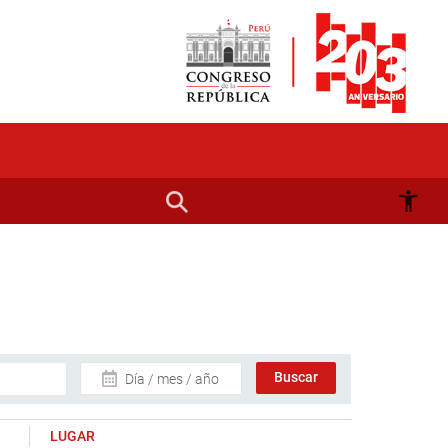
Día / mes / año
LUGAR