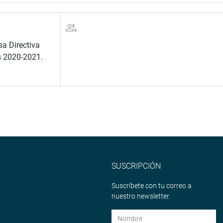
a Directiva
s 2020-2021.
SUSCRIPCIÓN
Suscríbete con tu correo a
nuestro newsletter.