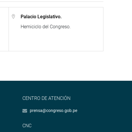
Palacio Legislativo.
Hemiciclo del Congreso.
CENTRO DE ATENCIÓN
prensa@congreso.gob.pe
CNC