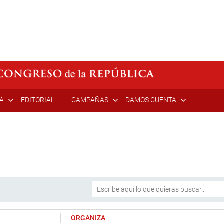
ÍA
EDITORIAL
CAMPAÑAS
DAMOS CUENTA
ORGANIZA