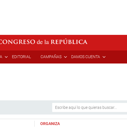
ÍA
EDITORIAL
CAMPAÑAS
DAMOS CUENTA
ORGANIZA