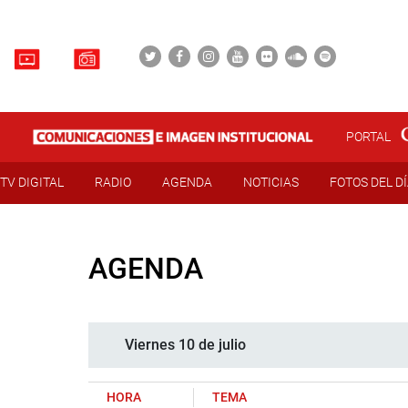
PORTAL
TV DIGITAL
RADIO
AGENDA
NOTICIAS
FOTOS DEL D
AGENDA
Viernes 10 de julio
HORA
TEMA