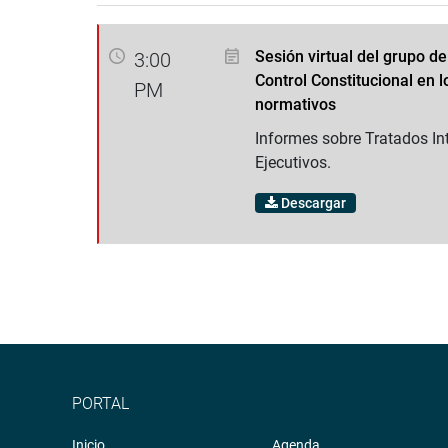
Sesión virtual del grupo de
3:00
Control Constitucional en l
PM
normativos
Informes sobre Tratados In
Ejecutivos.
Descargar
PORTAL
Inicio
Agenda