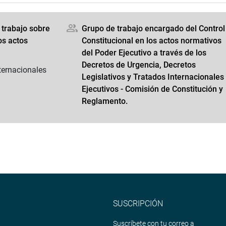
 trabajo sobre
Grupo de trabajo encargado del Control
os actos
Constitucional en los actos normativos
del Poder Ejecutivo a través de los
Decretos de Urgencia, Decretos
ternacionales
Legislativos y Tratados Internacionales
Ejecutivos - Comisión de Constitución y
Reglamento.
SUSCRIPCIÓN
Suscríbete con tu correo a