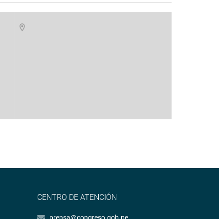
CENTRO DE ATENCIÓN
prensa@congreso.gob.pe