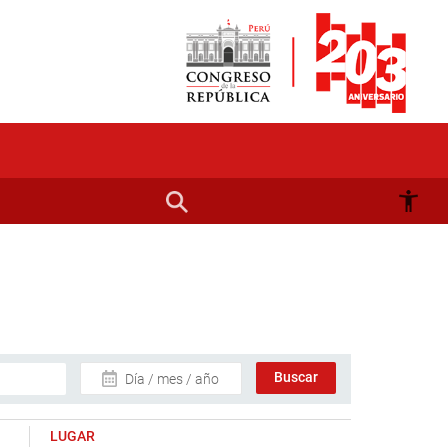
Día / mes / año
LUGAR