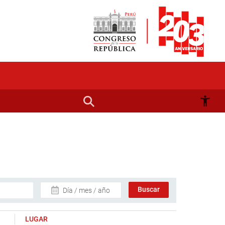
Día / mes / año
LUGAR