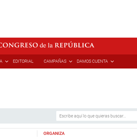
ÍA
EDITORIAL
CAMPAÑAS
DAMOS CUENTA
ORGANIZA