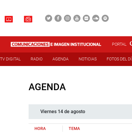
PORTAL
TV DIGITAL
RADIO
AGENDA
NOTICIAS
FOTOS DEL D
AGENDA
Viernes 14 de agosto
HORA
TEMA