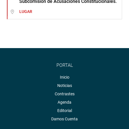
Subcomisión de Acusaciones Constitucionales.
LUGAR
PORTAL
Inicio
Noticias
Contrastes
Agenda
Editorial
Damos Cuenta