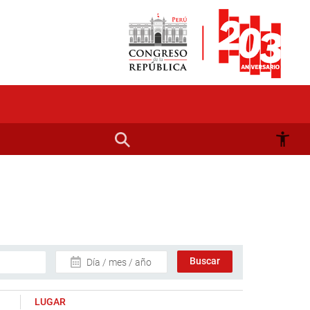
Día / mes / año
LUGAR