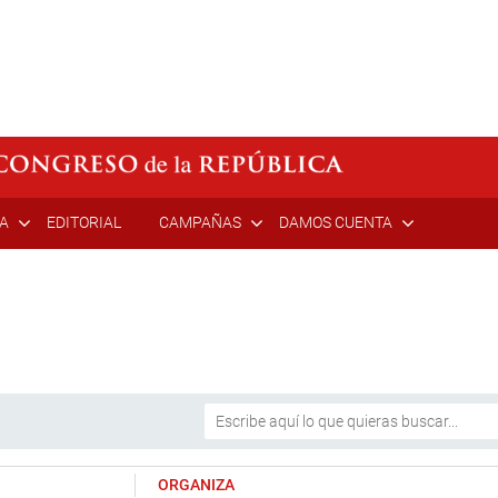
ÍA
EDITORIAL
CAMPAÑAS
DAMOS CUENTA
ORGANIZA