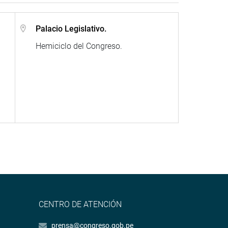
Palacio Legislativo.
Hemiciclo del Congreso.
CENTRO DE ATENCIÓN
prensa@congreso.gob.pe