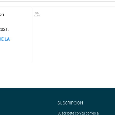
ión
2021.
E LA
SUSCRIPCIÓN
Suscríbete con tu correo a