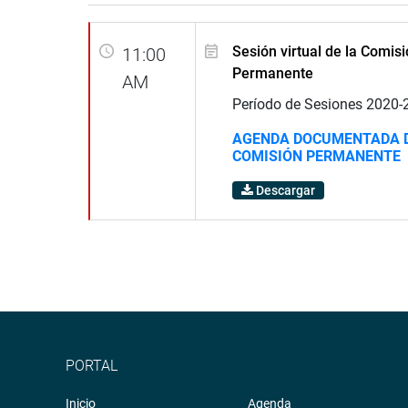
Sesión virtual de la Comis
11:00
Permanente
AM
Período de Sesiones 2020-
AGENDA DOCUMENTADA D
COMISIÓN PERMANENTE
Descargar
PORTAL
Inicio
Agenda