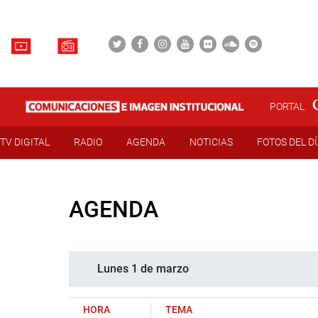
PORTAL
TV DIGITAL
RADIO
AGENDA
NOTICIAS
FOTOS DEL D
AGENDA
Lunes 1 de marzo
HORA
TEMA