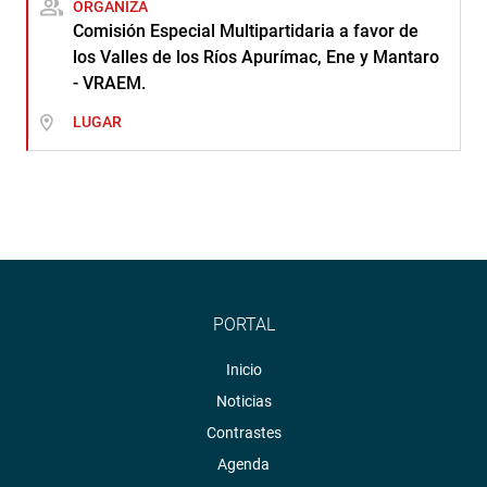
ORGANIZA
Comisión Especial Multipartidaria a favor de
los Valles de los Ríos Apurímac, Ene y Mantaro
- VRAEM.
LUGAR
PORTAL
Inicio
Noticias
Contrastes
Agenda