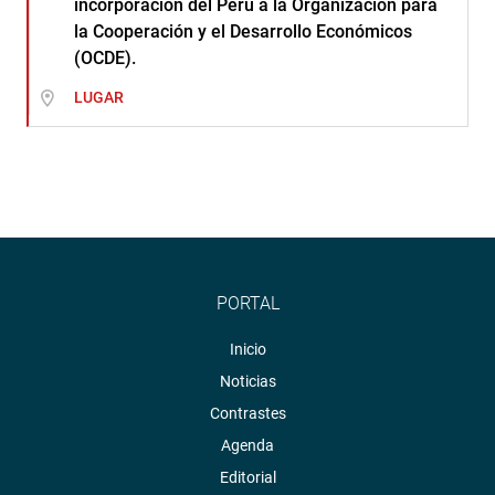
incorporación del Perú a la Organización para
la Cooperación y el Desarrollo Económicos
(OCDE).
LUGAR
PORTAL
Inicio
Noticias
Contrastes
Agenda
Editorial