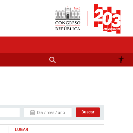
Día / mes / año
LUGAR