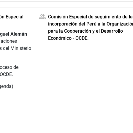
ón Especial
Comisión Especial de seguimiento de la
incorporación del Perú a la Organizació
para la Cooperación y el Desarrollo
iguel Alemán
Económico - OCDE.
iaciones
 del Ministerio
roceso de
a OCDE.
agenda).