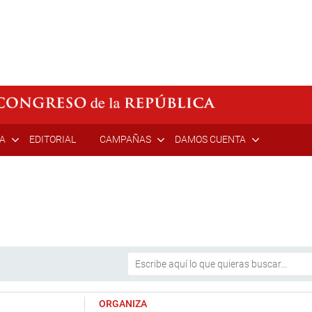
ÍA
EDITORIAL
CAMPAÑAS
DAMOS CUENTA
ORGANIZA