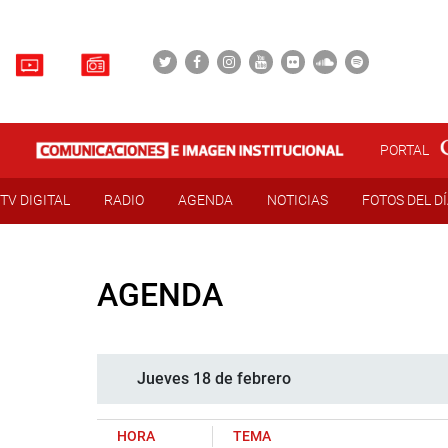
PORTAL
TV DIGITAL
RADIO
AGENDA
NOTICIAS
FOTOS DEL D
AGENDA
Jueves 18 de febrero
HORA
TEMA