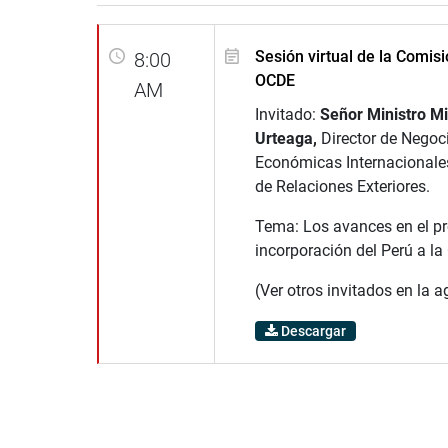
Sesión virtual de la Comisi
8:00
OCDE
AM
Invitado:
Señor Ministro M
Urteaga,
Director de Negoc
Económicas Internacionales
de Relaciones Exteriores.
Tema: Los avances en el p
incorporación del Perú a l
(Ver otros invitados en la 
Descargar