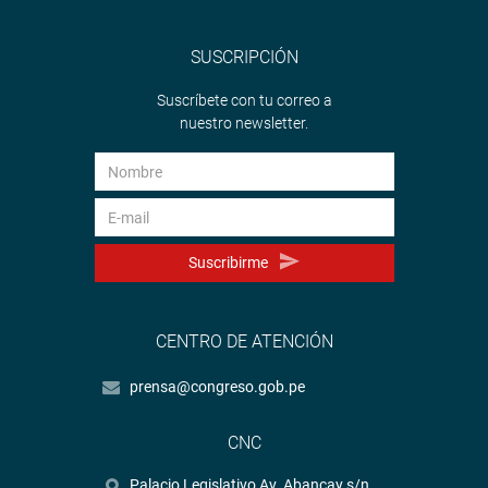
SUSCRIPCIÓN
Suscríbete con tu correo a
nuestro newsletter.
Suscribirme
CENTRO DE ATENCIÓN
prensa@congreso.gob.pe
CNC
Palacio Legislativo Av. Abancay s/n.