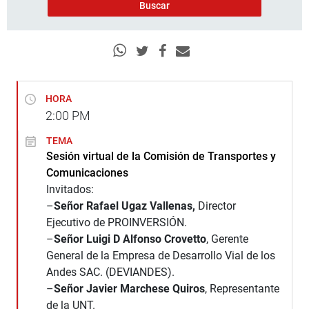
HORA
2:00
PM
TEMA
Sesión virtual de la Comisión de Transportes y
Comunicaciones
Invitados:
–
Señor Rafael Ugaz Vallenas,
Director
Ejecutivo de PROINVERSIÓN.
–
Señor Luigi D Alfonso Crovetto
, Gerente
General de la Empresa de Desarrollo Vial de los
Andes SAC. (DEVIANDES).
–
Señor Javier Marchese Quiros
, Representante
de la UNT.