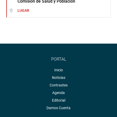
Comisión de Salud y Población
LUGAR
PORTAL
Inicio
Noticias
Contrastes
Agenda
Editorial
Damos Cuenta