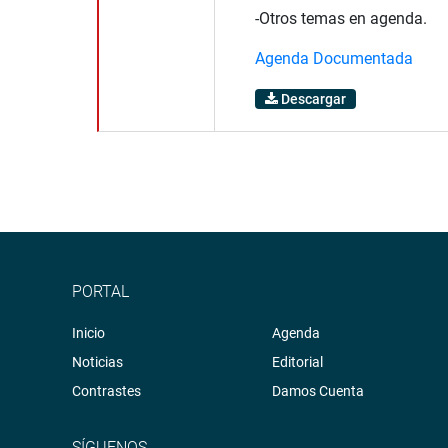
-Otros temas en agenda.
Agenda Documentada
Descargar
PORTAL
Inicio
Agenda
Noticias
Editorial
Contrastes
Damos Cuenta
SÍGUENOS