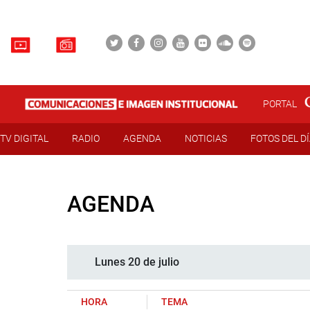
PORTAL
TV DIGITAL
RADIO
AGENDA
NOTICIAS
FOTOS DEL D
AGENDA
Lunes 20 de julio
HORA
TEMA