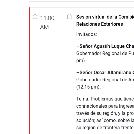
Sesión virtual de la Comis
11:00
Relaciones Exteriores
AM
Invitados:
–
Señor Agustín Luque Cha
Gobernador Regional de Pu
pm).
–
Señor Oscar Altamirano 
Gobernador Regional de A
(12.15 pm).
Tema: Problemas que tiene
connacionales para ingresar
través de su región, y la pr
solución; así como, sobre l
su región de frontera frent