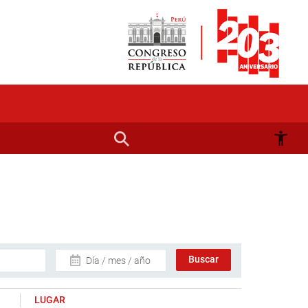
Día / mes / año
LUGAR