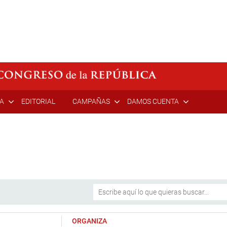
ÍA
EDITORIAL
CAMPAÑAS
DAMOS CUENTA
ORGANIZA