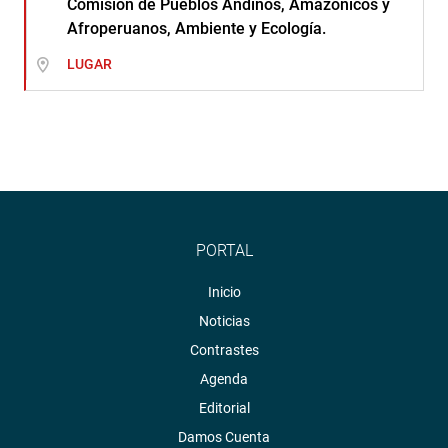
Comisión de Pueblos Andinos, Amazónicos y
Afroperuanos, Ambiente y Ecología.
LUGAR
PORTAL
Inicio
Noticias
Contrastes
Agenda
Editorial
Damos Cuenta