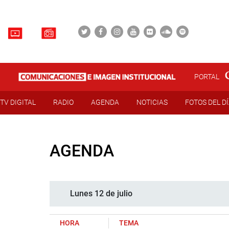
PORTAL
TV DIGITAL
RADIO
AGENDA
NOTICIAS
FOTOS DEL D
AGENDA
Lunes 12 de julio
HORA
TEMA