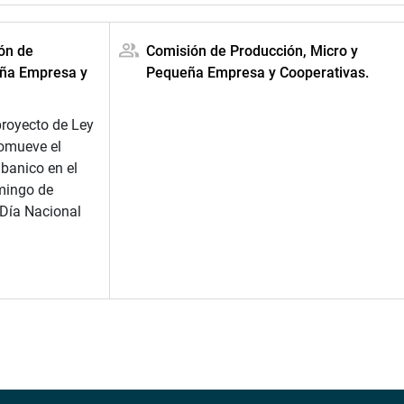
ión de
Comisión de Producción, Micro y
eña Empresa y
Pequeña Empresa y Cooperativas.
proyecto de Ley
omueve el
banico en el
omingo de
Día Nacional