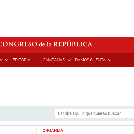
ÍA
EDITORIAL
CAMPAÑAS
DAMOS CUENTA
ORGANIZA