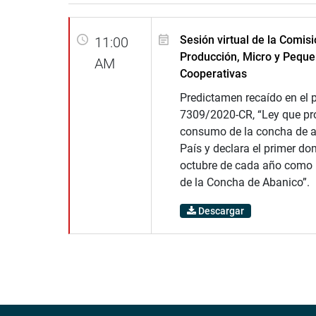
Sesión virtual de la Comis
11:00
Producción, Micro y Pequ
AM
Cooperativas
Predictamen recaído en el 
7309/2020-CR, “Ley que pr
consumo de la concha de a
País y declara el primer d
octubre de cada año como 
de la Concha de Abanico”.
Descargar