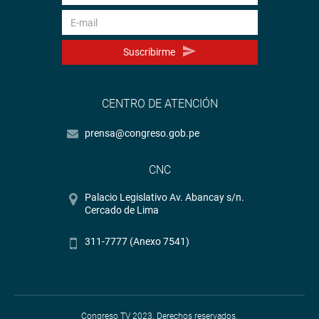
Suscribirme
CENTRO DE ATENCIÓN
prensa@congreso.gob.pe
CNC
Palacio Legislativo Av. Abancay s/n.
Cercado de Lima
311-7777 (Anexo 7541)
Congreso TV 2023. Derechos reservados.