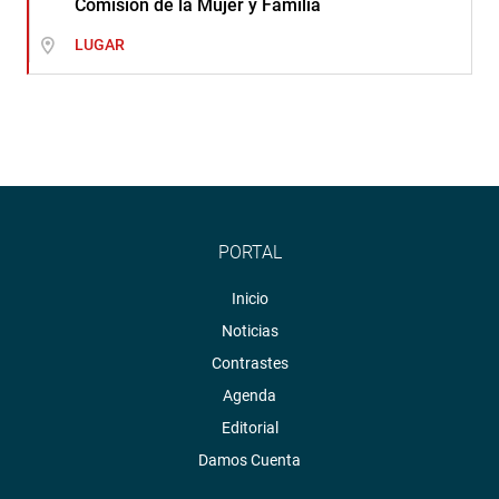
Comisión de la Mujer y Familia
LUGAR
PORTAL
Inicio
Noticias
Contrastes
Agenda
Editorial
Damos Cuenta