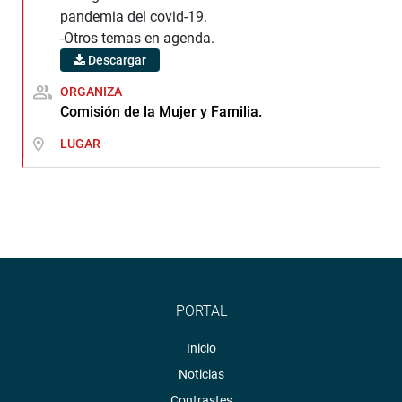
pandemia del covid-19.
-Otros temas en agenda.
Descargar
ORGANIZA
Comisión de la Mujer y Familia.
LUGAR
PORTAL
Inicio
Noticias
Contrastes