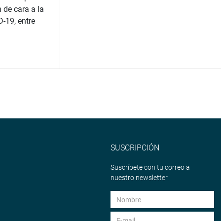
 de cara a la
-19, entre
SUSCRIPCIÓN
Suscríbete con tu correo a
nuestro newsletter.