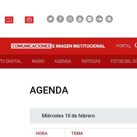
PORTAL
TV DIGITAL
RADIO
AGENDA
NOTICIAS
FOTOS DEL D
AGENDA
Miércoles 10 de febrero
HORA
TEMA