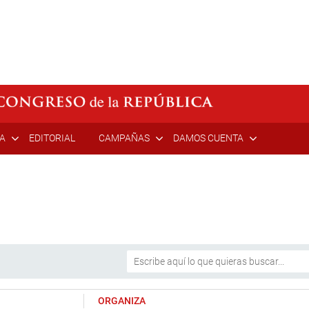
ÍA
EDITORIAL
CAMPAÑAS
DAMOS CUENTA
ORGANIZA