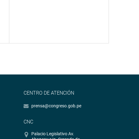
CENTRO DE ATENCIÓN
prensa@congreso.gob.pe
CNC
Palacio Legislativo Av.