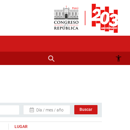
Día / mes / año
LUGAR