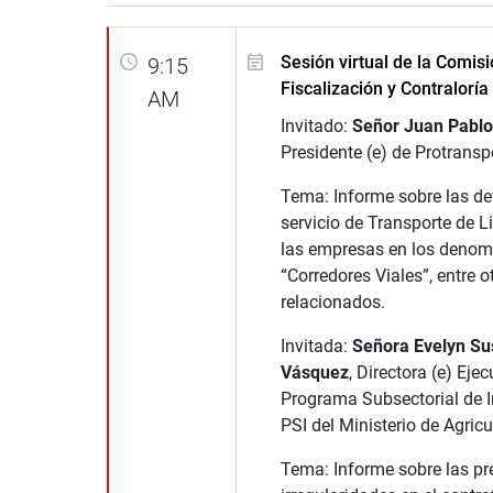
Sesión virtual de la Comis
9:15
Fiscalización y Contraloría
AM
Invitado:
Señor Juan Pablo
Presidente (e) de Protransp
Tema: Informe sobre las def
servicio de Transporte de L
las empresas en los deno
“Corredores Viales”, entre 
relacionados.
Invitada:
Señora Evelyn S
Vásquez
, Directora (e) Ejec
Programa Subsectorial de I
PSI del Ministerio de Agricu
Tema: Informe sobre las pr