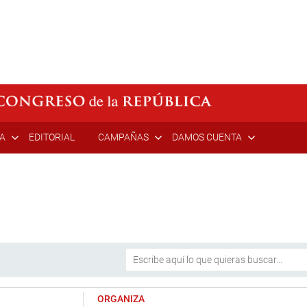
ÍA
EDITORIAL
CAMPAÑAS
DAMOS CUENTA
ORGANIZA