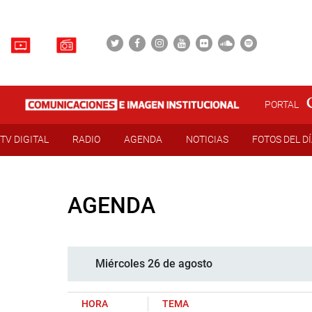
PORTAL
TV DIGITAL
RADIO
AGENDA
NOTICIAS
FOTOS DEL D
AGENDA
Miércoles 26 de agosto
HORA
TEMA