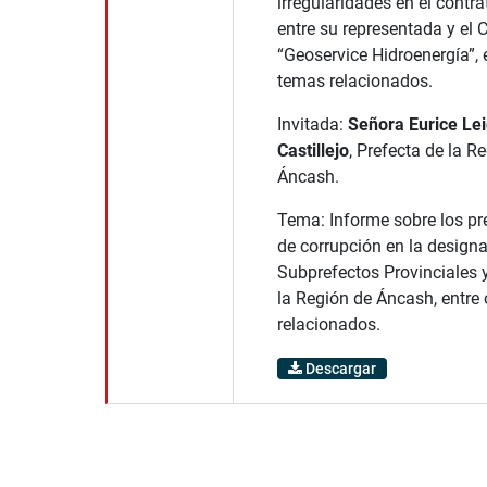
irregularidades en el contra
entre su representada y el 
“Geoservice Hidroenergía”, 
temas relacionados.
Invitada:
Señora Eurice Lei
Castillejo
, Prefecta de la R
Áncash.
Tema: Informe sobre los pr
de corrupción en la design
Subprefectos Provinciales y
la Región de Áncash, entre
relacionados.
Descargar