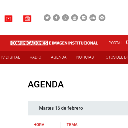
PORTAL
TV DIGITAL
RADIO
AGENDA
NOTICIAS
FOTOS DEL D
AGENDA
Martes 16 de febrero
HORA
TEMA