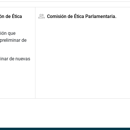
ón de Ética
Comisión de Ética Parlamentaria.
ción que
 preliminar de
minar de nuevas