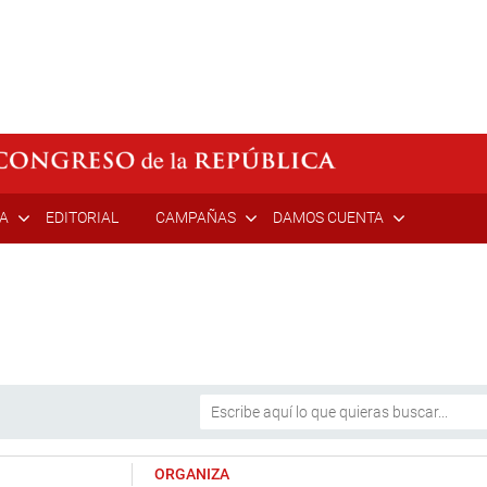
ÍA
EDITORIAL
CAMPAÑAS
DAMOS CUENTA
ORGANIZA