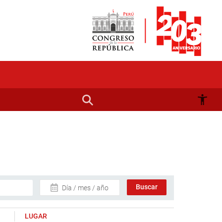
Día / mes / año
LUGAR