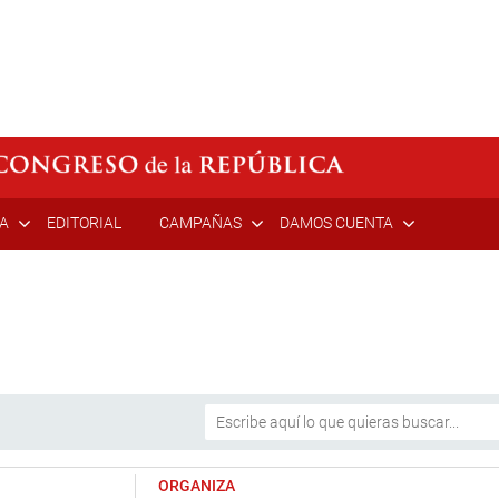
ÍA
EDITORIAL
CAMPAÑAS
DAMOS CUENTA
ORGANIZA