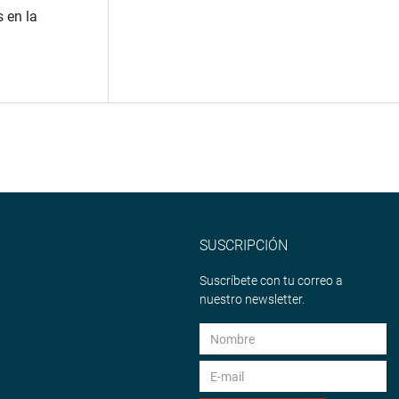
s en la
SUSCRIPCIÓN
Suscríbete con tu correo a
nuestro newsletter.