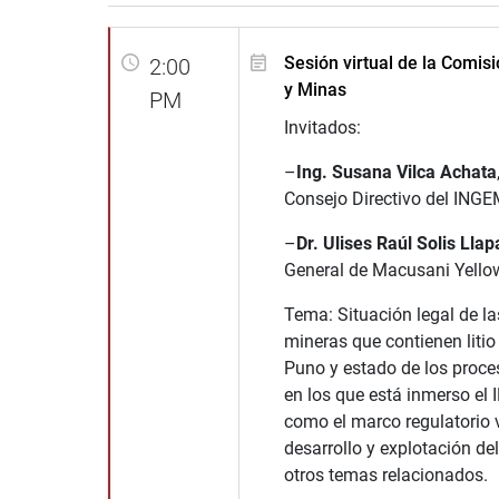
Sesión virtual de la Comis
2:00
y Minas
PM
Invitados:
–
Ing. Susana Vilca Achata
Consejo Directivo del ING
–
Dr. Ulises Raúl Solis Llap
General de Macusani Yello
Tema: Situación legal de l
mineras que contienen litio 
Puno y estado de los proces
en los que está inmerso el
como el marco regulatorio v
desarrollo y explotación del 
otros temas relacionados.