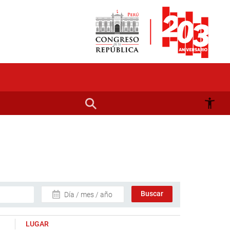
Día / mes / año
LUGAR