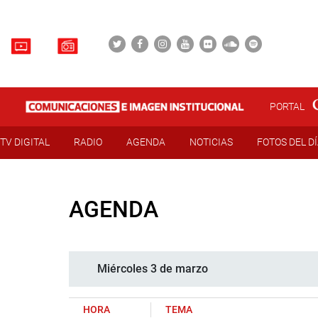
PORTAL
TV DIGITAL
RADIO
AGENDA
NOTICIAS
FOTOS DEL D
AGENDA
Miércoles 3 de marzo
HORA
TEMA