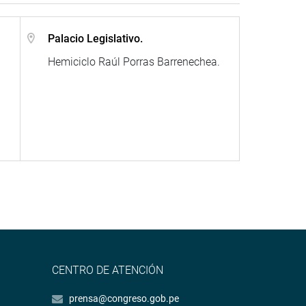
Palacio Legislativo.
Hemiciclo Raúl Porras Barrenechea.
CENTRO DE ATENCIÓN
prensa@congreso.gob.pe