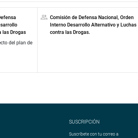
Defensa
Comisión de Defensa Nacional, Orden
sarrollo
Interno Desarrollo Alternativo y Luchas
a las Drogas
contra las Drogas.
cto del plan de
SUSCRIPCIÓN
Suscríbete con tu correo a