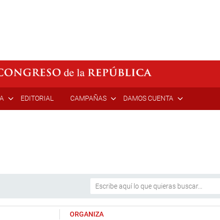
ÍA
EDITORIAL
CAMPAÑAS
DAMOS CUENTA
ORGANIZA