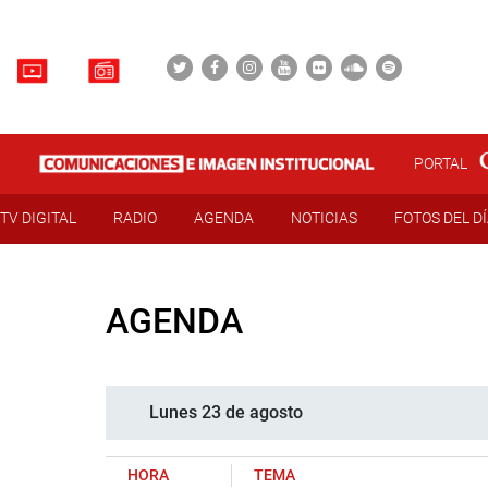
PORTAL
TV DIGITAL
RADIO
AGENDA
NOTICIAS
FOTOS DEL D
AGENDA
Lunes 23 de agosto
HORA
TEMA