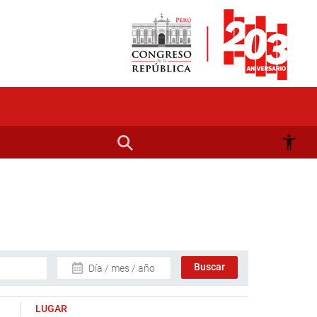
Día / mes / año
LUGAR