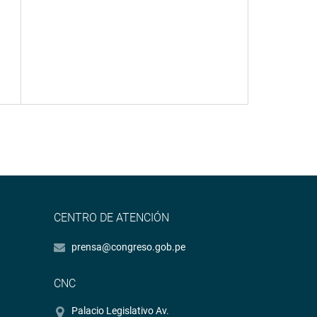
CENTRO DE ATENCIÓN
prensa@congreso.gob.pe
CNC
Palacio Legislativo Av.