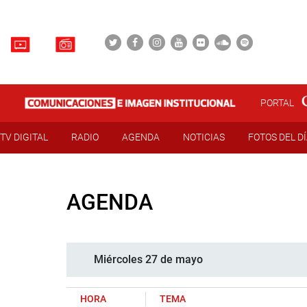
PORTAL
TV DIGITAL
RADIO
AGENDA
NOTICIAS
FOTOS DEL D
AGENDA
Miércoles 27 de mayo
HORA
TEMA