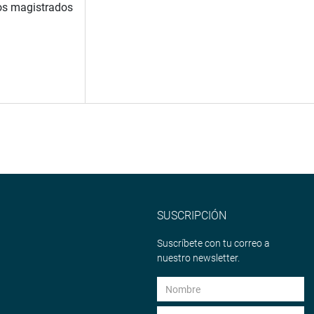
los magistrados
SUSCRIPCIÓN
Suscríbete con tu correo a
nuestro newsletter.