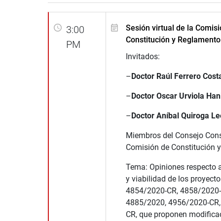
Sesión virtual de la Comis
3:00
Constitución y Reglamento
PM
Invitados:
–
Doctor Raúl Ferrero Cost
–
Doctor Oscar Urviola Han
–
Doctor Aníbal Quiroga L
Miembros del Consejo Consu
Comisión de Constitución 
Tema: Opiniones respecto a
y viabilidad de los proyecto
4854/2020-CR, 4858/2020-
4885/2020, 4956/2020-CR,
CR, que proponen modificac