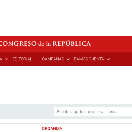
ÍA
EDITORIAL
CAMPAÑAS
DAMOS CUENTA
ORGANIZA