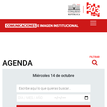
FILTRAR
AGENDA
Miércoles 14 de octubre