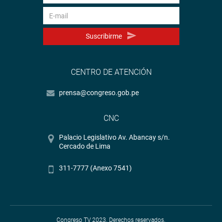
Suscribirme
CENTRO DE ATENCIÓN
prensa@congreso.gob.pe
CNC
Palacio Legislativo Av. Abancay s/n.
Cercado de Lima
311-7777 (Anexo 7541)
Congreso TV 2023. Derechos reservados.