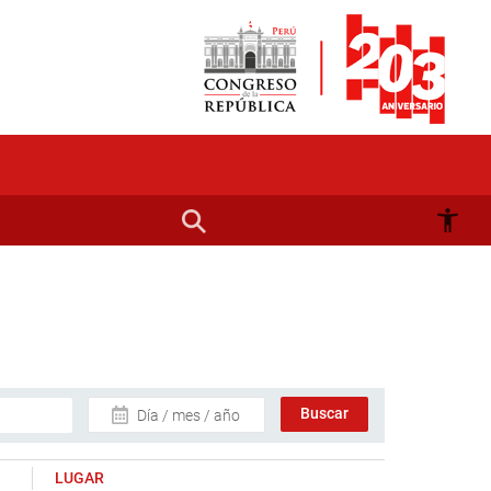
Día / mes / año
LUGAR