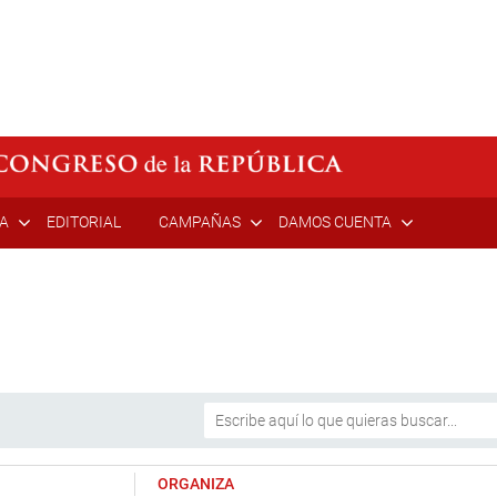
ÍA
EDITORIAL
CAMPAÑAS
DAMOS CUENTA
ORGANIZA