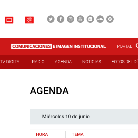
PORTAL
TV DIGITAL
RADIO
AGENDA
NOTICIAS
FOTOS DEL D
AGENDA
Miércoles 10 de junio
HORA
TEMA