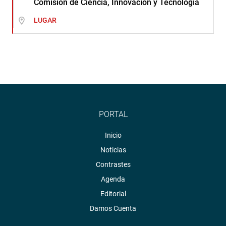
Comisión de Ciencia, Innovación y Tecnología
LUGAR
PORTAL
Inicio
Noticias
Contrastes
Agenda
Editorial
Damos Cuenta