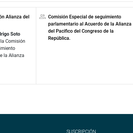
ón Alianza del
Comisión Especial de seguimiento
parlamentario al Acuerdo de la Alianza
del Pacifico del Congreso de la
rigo Soto
República.
e la Comisión
imiento
e la Alianza
SUSCRIPCIÓN