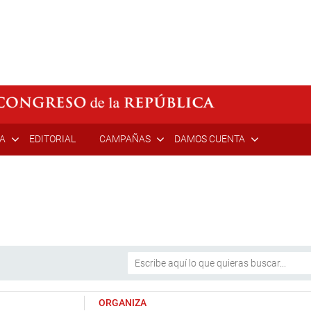
ÍA
EDITORIAL
CAMPAÑAS
DAMOS CUENTA
ORGANIZA