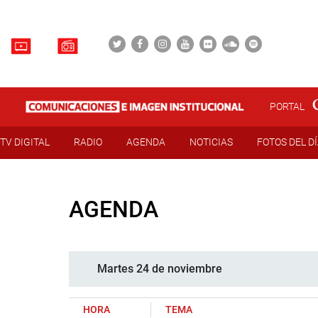
PORTAL
TV DIGITAL
RADIO
AGENDA
NOTICIAS
FOTOS DEL D
AGENDA
Martes 24 de noviembre
HORA
TEMA