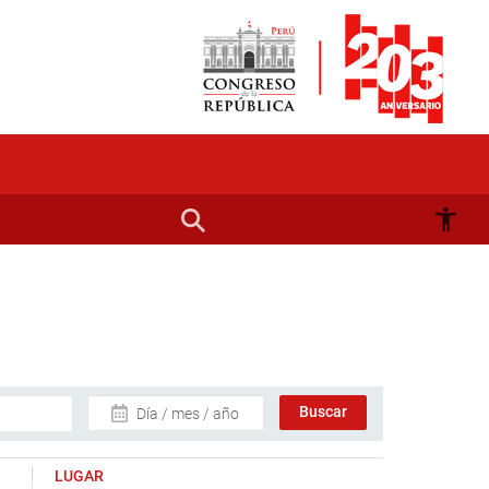
Día / mes / año
LUGAR