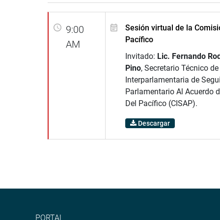
Sesión virtual de la Comisi
9:00
Pacífico
AM
Invitado:
Lic. Fernando Rod
Pino
, Secretario Técnico d
Interparlamentaria de Segu
Parlamentario Al Acuerdo d
Del Pacífico (CISAP).
Descargar
PORTAL