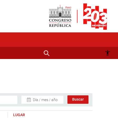
Día / mes / año
LUGAR