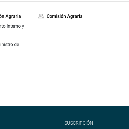
ión Agraria
Comisión Agraria
to Interno y
inistro de
SUSCRIPCIÓN