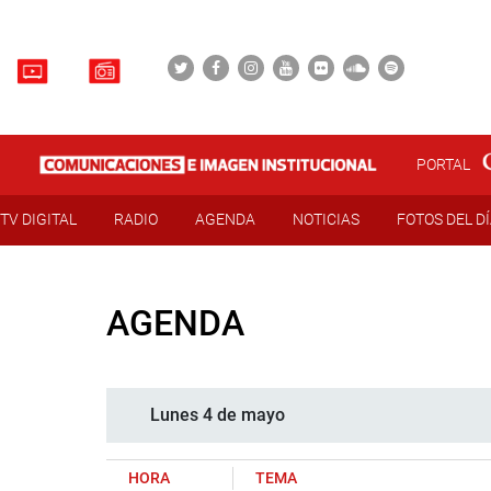
PORTAL
TV DIGITAL
RADIO
AGENDA
NOTICIAS
FOTOS DEL D
AGENDA
Lunes 4 de mayo
HORA
TEMA