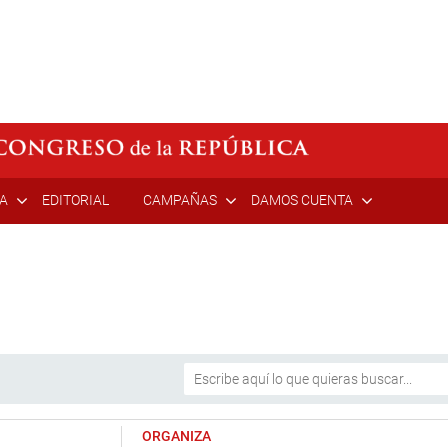
ÍA
EDITORIAL
CAMPAÑAS
DAMOS CUENTA
ORGANIZA