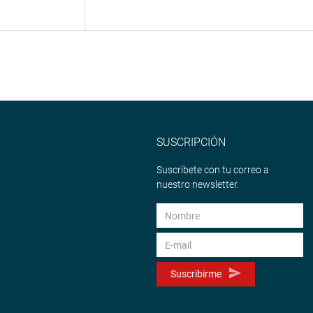
SUSCRIPCIÓN
Suscríbete con tu correo a
nuestro newsletter.
Suscribirme