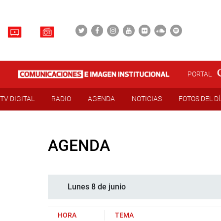
PORTAL
TV DIGITAL
RADIO
AGENDA
NOTICIAS
FOTOS DEL D
AGENDA
Lunes 8 de junio
HORA
TEMA