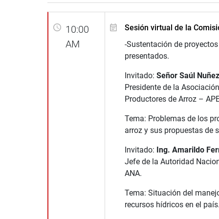
Sesión virtual de la Comis
10:00
AM
-Sustentación de proyectos 
presentados.
Invitado:
Señor Saúl Nuñe
Presidente de la Asociació
Productores de Arroz – AP
Tema: Problemas de los pr
arroz y sus propuestas de s
Invitado:
Ing. Amarildo Fer
Jefe de la Autoridad Nacion
ANA.
Tema: Situación del manejo
recursos hídricos en el país