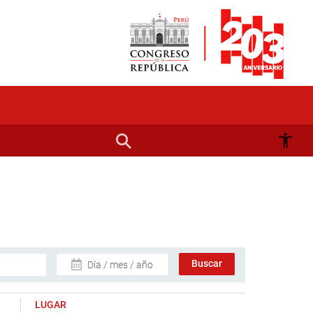
Día / mes / año
LUGAR