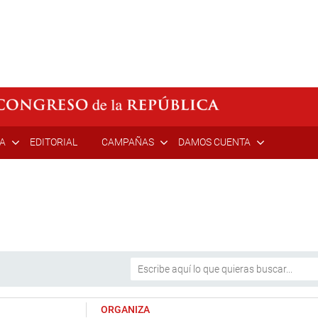
ÍA
EDITORIAL
CAMPAÑAS
DAMOS CUENTA
ORGANIZA