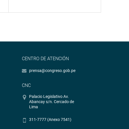
CENTRO DE ATENCIÓN
prensa@congreso.gob.pe
CNC
Palacio Legislativo Av.
Abancay s/n. Cercado de
Lima
311-7777 (Anexo 7541)