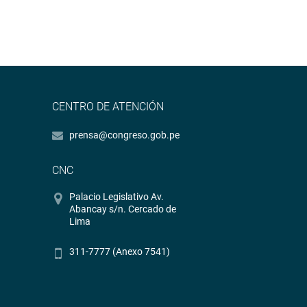
CENTRO DE ATENCIÓN
prensa@congreso.gob.pe
CNC
Palacio Legislativo Av.
Abancay s/n. Cercado de
Lima
311-7777 (Anexo 7541)