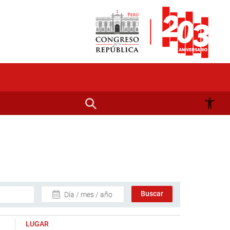
Día / mes / año
LUGAR