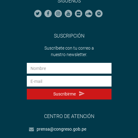
SÍGUENOS
SUSCRIPCIÓN
Suscríbete con tu correo a
nuestro newsletter.
Suscribirme
CENTRO DE ATENCIÓN
prensa@congreso.gob.pe