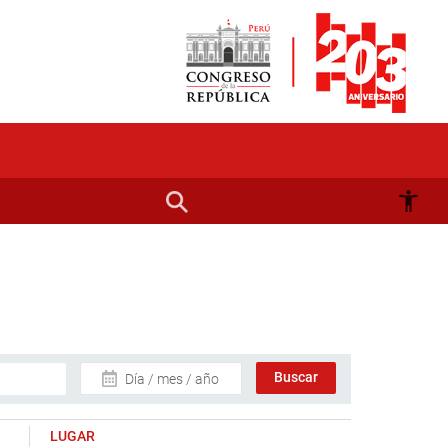
Día / mes / año
LUGAR