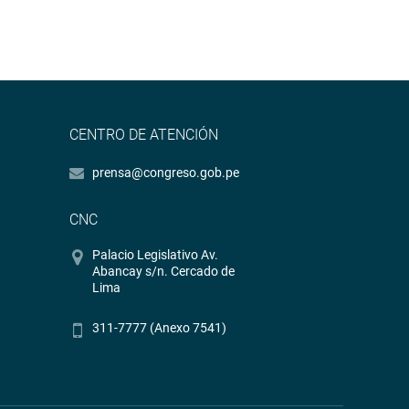
CENTRO DE ATENCIÓN
prensa@congreso.gob.pe
CNC
Palacio Legislativo Av.
Abancay s/n. Cercado de
Lima
311-7777 (Anexo 7541)