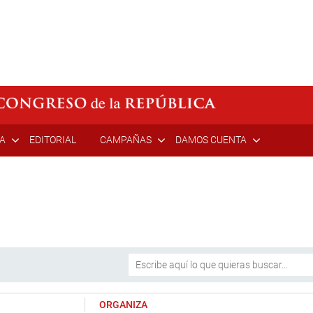
ÍA
EDITORIAL
CAMPAÑAS
DAMOS CUENTA
ORGANIZA