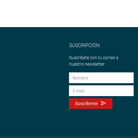
SUSCRIPCIÓN
Suscríbete con tu correo a
nuestro newsletter.
Suscribirme