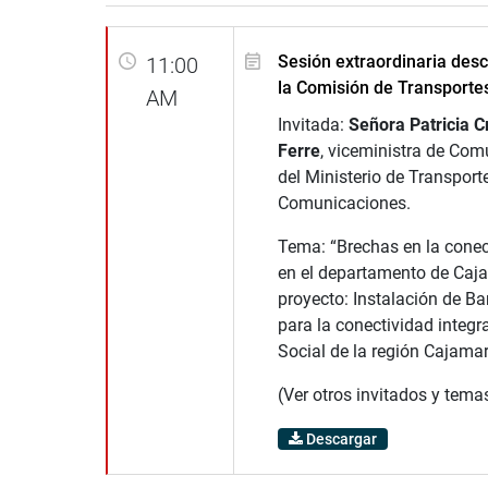
Sesión extraordinaria desc
11:00
la Comisión de Transporte
AM
Invitada:
Señora Patricia C
Ferre
, viceministra de Co
del Ministerio de Transport
Comunicaciones.
Tema: “Brechas en la conect
en el departamento de Caja
proyecto: Instalación de B
para la conectividad integra
Social de la región Cajamar
(Ver otros invitados y tema
Descargar