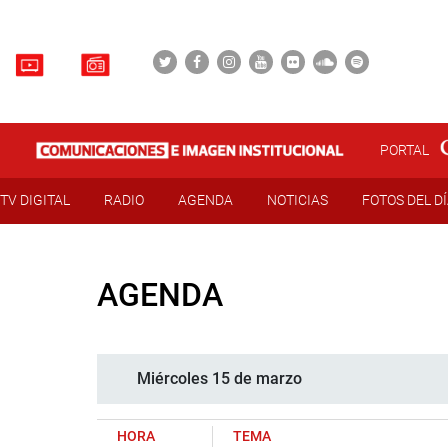
PORTAL
TV DIGITAL
RADIO
AGENDA
NOTICIAS
FOTOS DEL D
AGENDA
Miércoles 15 de marzo
HORA
TEMA