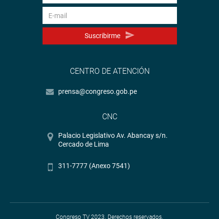
Suscribirme
CENTRO DE ATENCIÓN
prensa@congreso.gob.pe
CNC
Palacio Legislativo Av. Abancay s/n.
Cercado de Lima
311-7777 (Anexo 7541)
Congreso TV 2023. Derechos reservados.