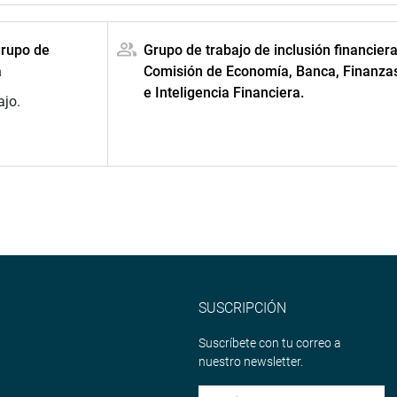
grupo de
Grupo de trabajo de inclusión financiera
a
Comisión de Economía, Banca, Finanza
e Inteligencia Financiera.
ajo.
SUSCRIPCIÓN
Suscríbete con tu correo a
nuestro newsletter.