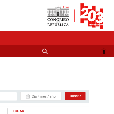
Día / mes / año
LUGAR