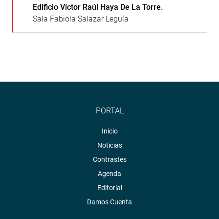
Edificio Víctor Raúl Haya De La Torre.
Sala Fabiola Salazar Leguía
PORTAL
Inicio
Noticias
Contrastes
Agenda
Editorial
Damos Cuenta