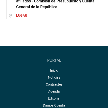
afiliados - Comisión de Presupuesto y Cuenta
General de la República..
LUGAR
PORTAL
Inicio
Noticias
Contrastes
Agenda
Editorial
Damos Cuenta