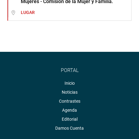
Mujeres - Comisión de la Mujer y Familia.
LUGAR
PORTAL
Inicio
Noticias
Contrastes
Agenda
Editorial
Damos Cuenta