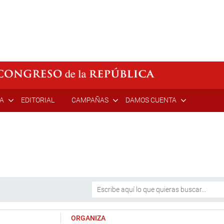
ÍA
EDITORIAL
CAMPAÑAS
DAMOS CUENTA
ORGANIZA