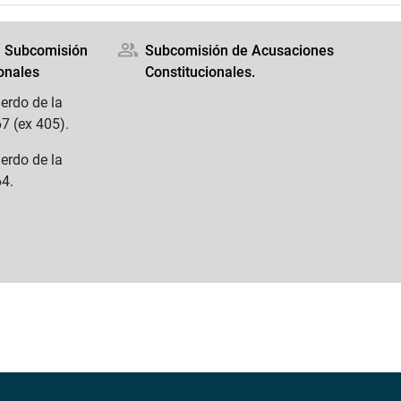
la Subcomisión
Subcomisión de Acusaciones
onales
Constitucionales.
erdo de la
7 (ex 405).
erdo de la
64.