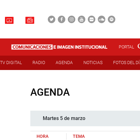
PORTAL
TV DIGITAL
RADIO
AGENDA
NOTICIAS
FOTOS DEL D
AGENDA
Martes 5 de marzo
HORA
TEMA