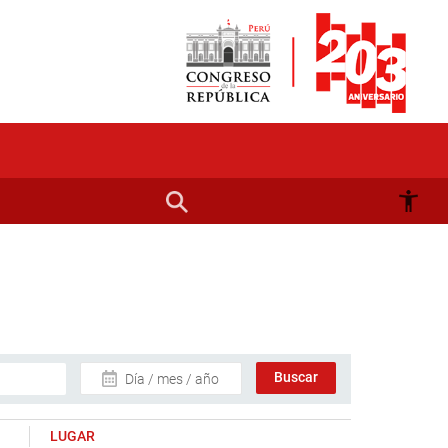
Día / mes / año
LUGAR