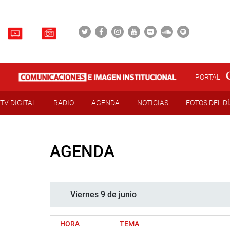
PORTAL
TV DIGITAL
RADIO
AGENDA
NOTICIAS
FOTOS DEL D
AGENDA
Viernes 9 de junio
HORA
TEMA