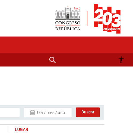
Día / mes / año
LUGAR