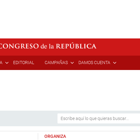
ÍA
EDITORIAL
CAMPAÑAS
DAMOS CUENTA
ORGANIZA