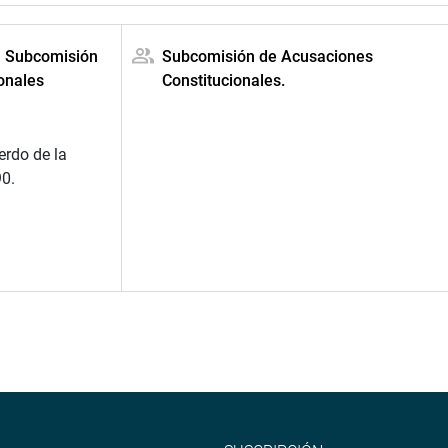
la Subcomisión
Subcomisión de Acusaciones
onales
Constitucionales.
erdo de la
90.