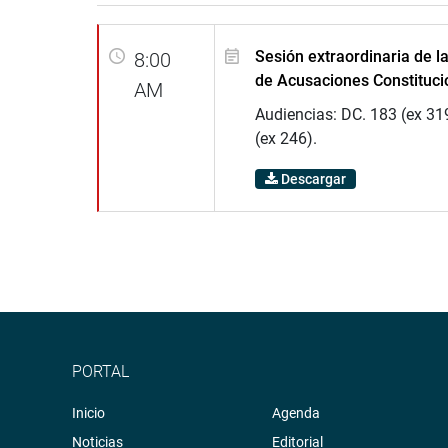
Sesión extraordinaria de 
8:00
de Acusaciones Constituci
AM
Audiencias: DC. 183 (ex 31
(ex 246).
Descargar
PORTAL
Inicio
Agenda
Noticias
Editorial