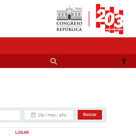
Día / mes / año
LUGAR