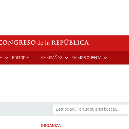
ÍA
EDITORIAL
CAMPAÑAS
DAMOS CUENTA
ORGANIZA