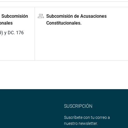
la Subcomisión
Subcomisión de Acusaciones
onales
Constitucionales.
9) y DC. 176
SUSCRIPCIÓN
Suscríbete con tu correo a
nuestro newsletter.