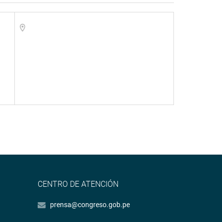
CENTRO DE ATENCIÓN
prensa@congreso.gob.pe