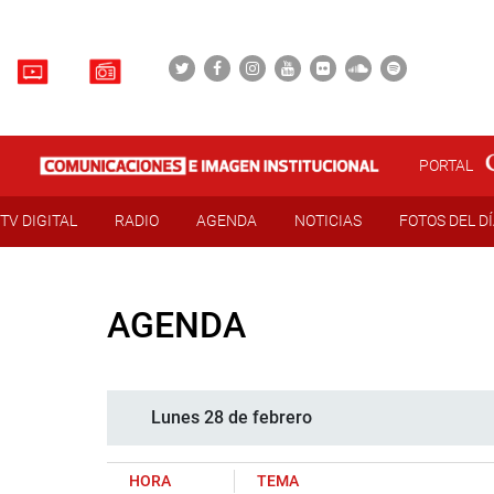
PORTAL
TV DIGITAL
RADIO
AGENDA
NOTICIAS
FOTOS DEL D
AGENDA
Lunes 28 de febrero
HORA
TEMA