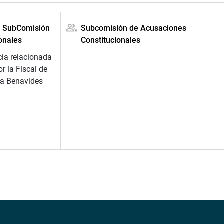
la SubComisión
Subcomisión de Acusaciones
onales
Constitucionales
cia relacionada
r la Fiscal de
ia Benavides