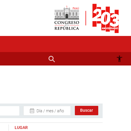
Día / mes / año
LUGAR