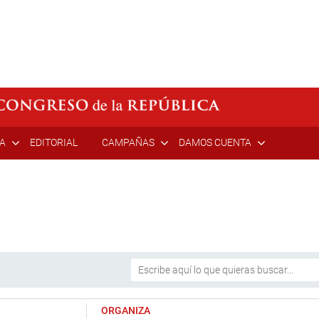
ÍA
EDITORIAL
CAMPAÑAS
DAMOS CUENTA
ORGANIZA