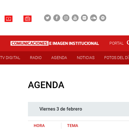
PORTAL
TV DIGITAL
RADIO
AGENDA
NOTICIAS
FOTOS DEL D
AGENDA
Viernes 3 de febrero
HORA
TEMA